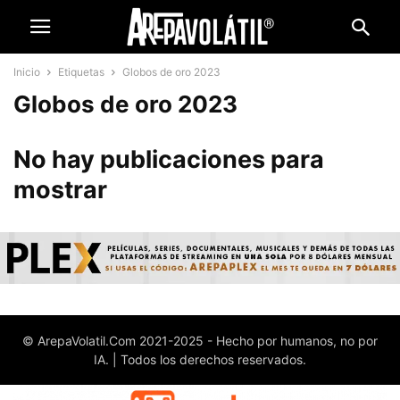
Inicio
Etiquetas
Globos de oro 2023
Globos de oro 2023
No hay publicaciones para
mostrar
© ArepaVolatil.Com 2021-2025 - Hecho por humanos, no por
IA. | Todos los derechos reservados.