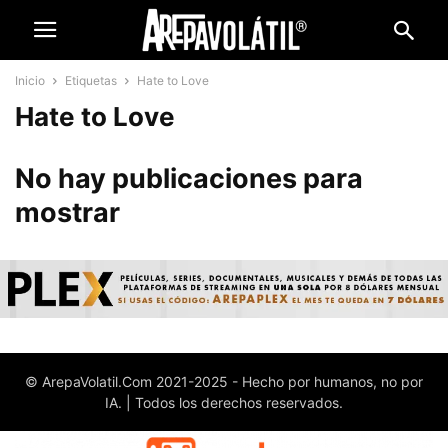
Inicio
Etiquetas
Hate to Love
Hate to Love
No hay publicaciones para
mostrar
© ArepaVolatil.Com 2021-2025 - Hecho por humanos, no por
IA. | Todos los derechos reservados.