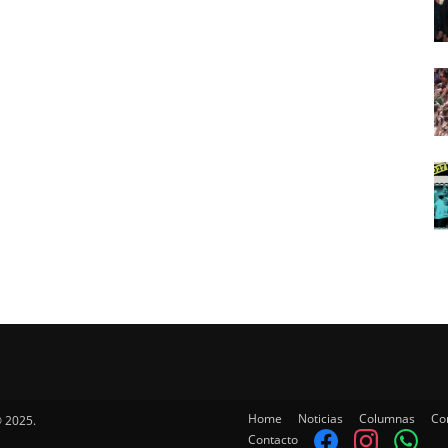
Home
Noticias
Columnas
Co
 2025.
Contacto