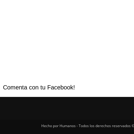
Comenta con tu Facebook!
Hecho por Humanos - Todos los derechos reservados ©