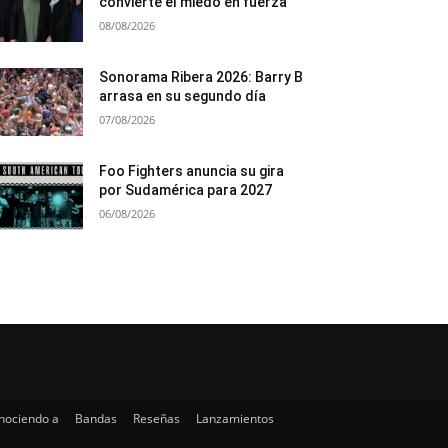
convierte el miedo en fuerza
08/08/2026
Sonorama Ribera 2026: Barry B
arrasa en su segundo día
07/08/2026
Foo Fighters anuncia su gira
por Sudamérica para 2027
06/08/2026
nociendo a
Bandas
Reseñas
Lanzamientos