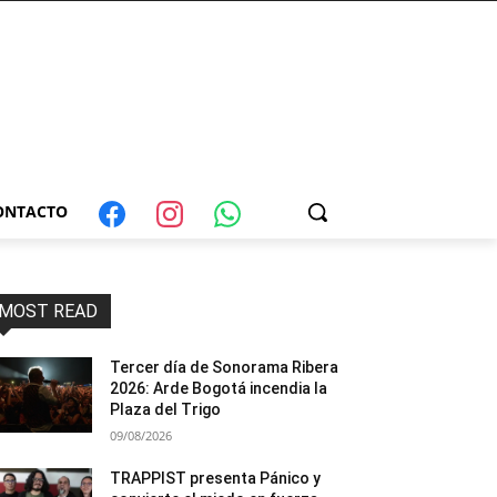
ONTACTO
MOST READ
Tercer día de Sonorama Ribera
2026: Arde Bogotá incendia la
Plaza del Trigo
09/08/2026
TRAPPIST presenta Pánico y