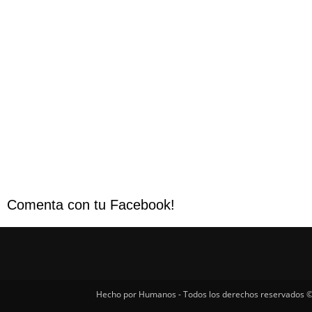
Comenta con tu Facebook!
Hecho por Humanos - Todos los derechos reservados ©