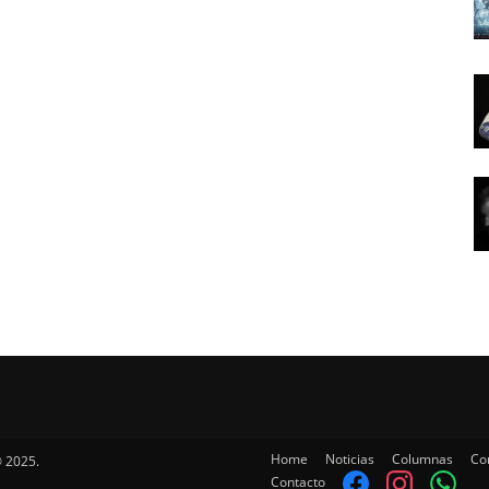
Home
Noticias
Columnas
Co
 2025.
Contacto