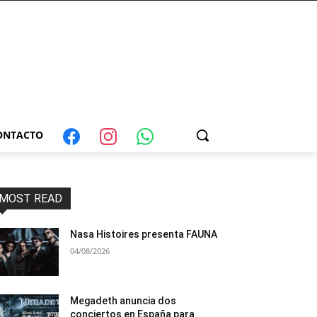
ONTACTO
MOST READ
Nasa Histoires presenta FAUNA
04/08/2026
Megadeth anuncia dos
conciertos en España para