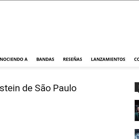
NOCIENDO A
BANDAS
RESEÑAS
LANZAMIENTOS
C
nstein de São Paulo