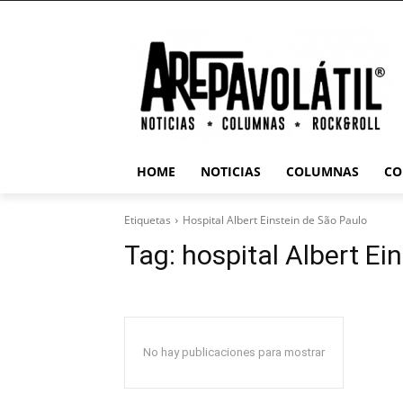
HOME
NOTICIAS
COLUMNAS
CO
Etiquetas
Hospital Albert Einstein de São Paulo
Tag:
hospital Albert Ei
No hay publicaciones para mostrar