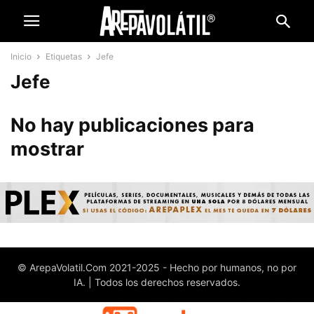
Inicio
Etiquetas
Jefe
Jefe
No hay publicaciones para
mostrar
© ArepaVolatil.Com 2021-2025 - Hecho por humanos, no por
IA. | Todos los derechos reservados.