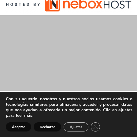
Con su acuerdo, nosotros y nuestros socios usamos cookies o
tecnologías similares para almacenar, acceder y procesar datos
que nos ayudan a ofrecerle un mejor contenido. Clic en ajustes
para leer más.
Cerrar el banner de 
Aceptar
Rechazar
Ajustes