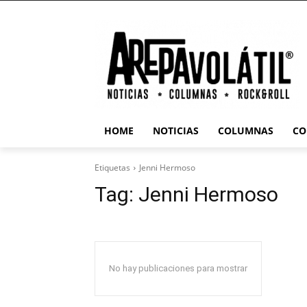
HOME
NOTICIAS
COLUMNAS
CO
Etiquetas
Jenni Hermoso
Tag:
Jenni Hermoso
No hay publicaciones para mostrar