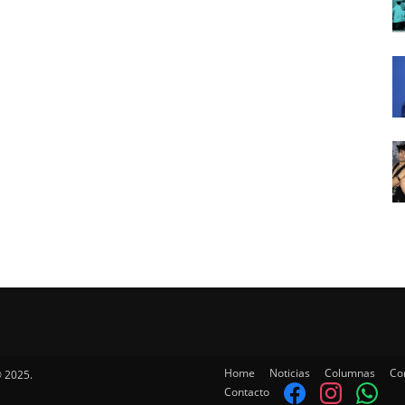
Home
Noticias
Columnas
Co
 2025.
Contacto