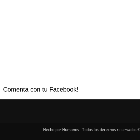
Comenta con tu Facebook!
Hecho por Humanos - Todos los derechos reservados ©