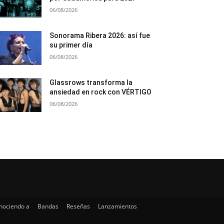
06/08/2026
Sonorama Ribera 2026: así fue
su primer día
06/08/2026
Glassrows transforma la
ansiedad en rock con VÉRTIGO
06/08/2026
nociendo a
Bandas
Reseñas
Lanzamientos