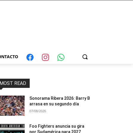
ONTACTO
MOST READ
Sonorama Ribera 2026: Barry B
arrasa en su segundo día
07/08/2026
Foo Fighters anuncia su gira
por Sudamérica para 2027