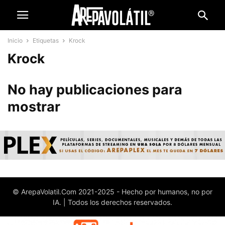
Inicio
Etiquetas
Krock
Krock
No hay publicaciones para
mostrar
© ArepaVolatil.Com 2021-2025 - Hecho por humanos, no por
IA. | Todos los derechos reservados.