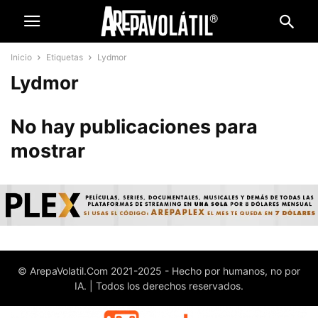
Inicio
Etiquetas
Lydmor
Lydmor
No hay publicaciones para
mostrar
© ArepaVolatil.Com 2021-2025 - Hecho por humanos, no por
IA. | Todos los derechos reservados.