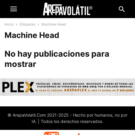
Inicio
Etiquetas
Machine Head
Machine Head
No hay publicaciones para
mostrar
© ArepaVolatil.Com 2021-2025 - Hecho por humanos, no por
IA. | Todos los derechos reservados.