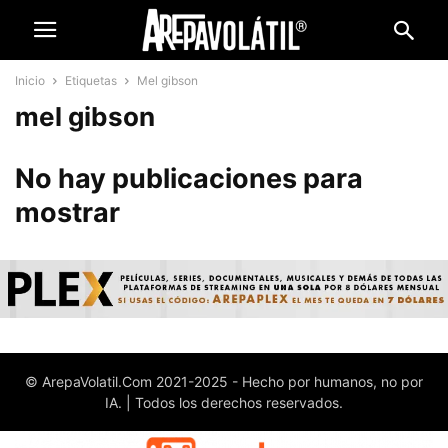
Inicio
Etiquetas
Mel gibson
mel gibson
No hay publicaciones para
mostrar
© ArepaVolatil.Com 2021-2025 - Hecho por humanos, no por
IA. | Todos los derechos reservados.