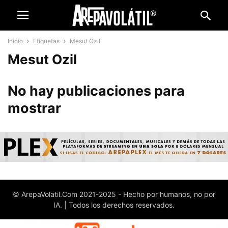
Inicio
Etiquetas
Mesut Ozil
Mesut Ozil
No hay publicaciones para
mostrar
© ArepaVolatil.Com 2021-2025 - Hecho por humanos, no por
IA. | Todos los derechos reservados.