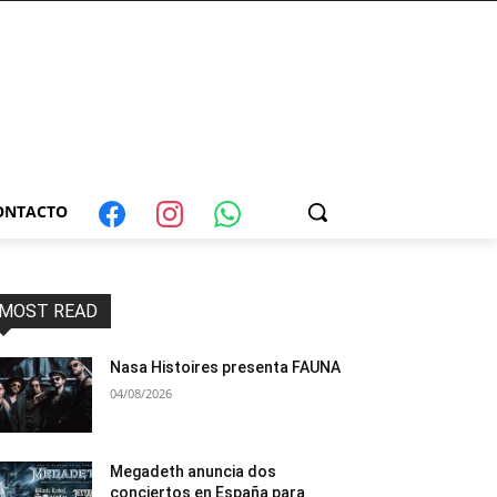
ONTACTO
MOST READ
Nasa Histoires presenta FAUNA
04/08/2026
Megadeth anuncia dos
conciertos en España para