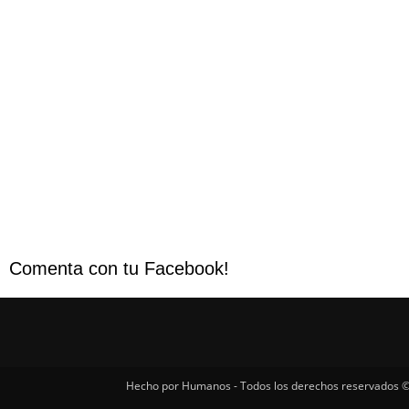
Comenta con tu Facebook!
Hecho por Humanos - Todos los derechos reservados ©