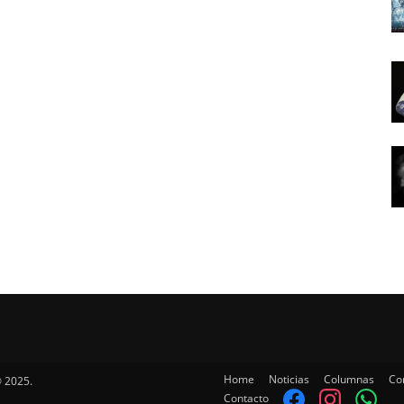
Home
Noticias
Columnas
Co
 2025.
Contacto