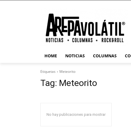
HOME
NOTICIAS
COLUMNAS
CO
Etiquetas
Meteorito
Tag:
Meteorito
No hay publicaciones para mostrar