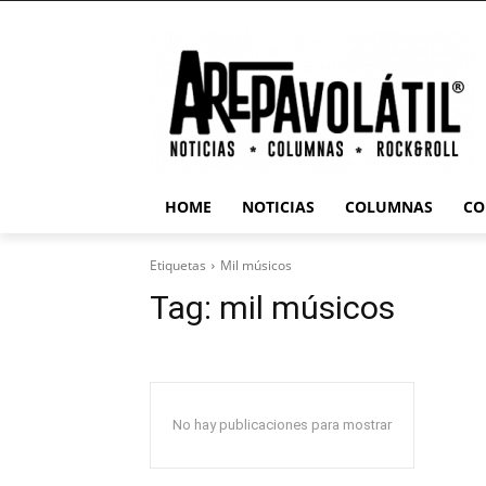
HOME
NOTICIAS
COLUMNAS
CO
Etiquetas
Mil músicos
Tag:
mil músicos
No hay publicaciones para mostrar