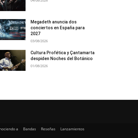
04/08/2026
Megadeth anuncia dos
conciertos en España para
2027
03/08/2026
Cultura Profética y Çantamarta
despiden Noches del Botánico
01/08/2026
nociendo a
Bandas
Reseñas
Lanzamientos