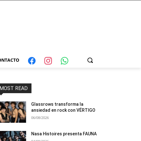
ONTACTO
MOST READ
Glassrows transforma la
ansiedad en rock con VÉRTIGO
06/08/2026
Nasa Histoires presenta FAUNA