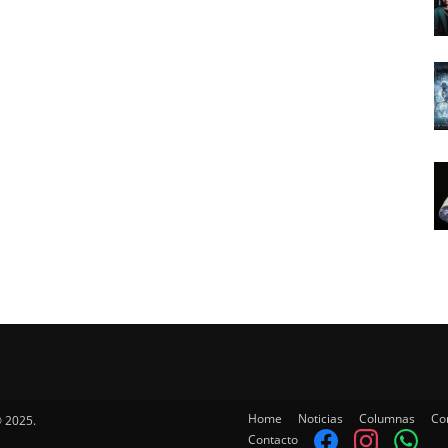
Home
Noticias
Columnas
Co
 2025.
Contacto