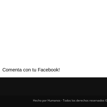
Comenta con tu Facebook!
Hecho por Humanos - Todos los derechos reservados ©