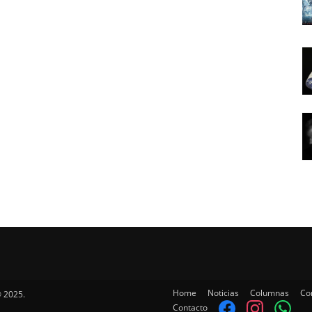
Home
Noticias
Columnas
Co
 2025.
Contacto