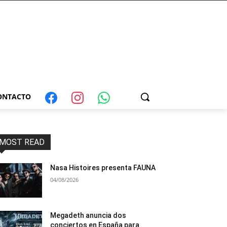
ONTACTO
MOST READ
Nasa Histoires presenta FAUNA
04/08/2026
Megadeth anuncia dos
conciertos en España para