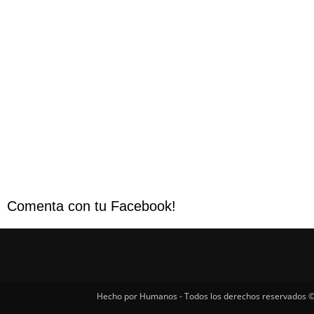
Comenta con tu Facebook!
Hecho por Humanos - Todos los derechos reservados ©