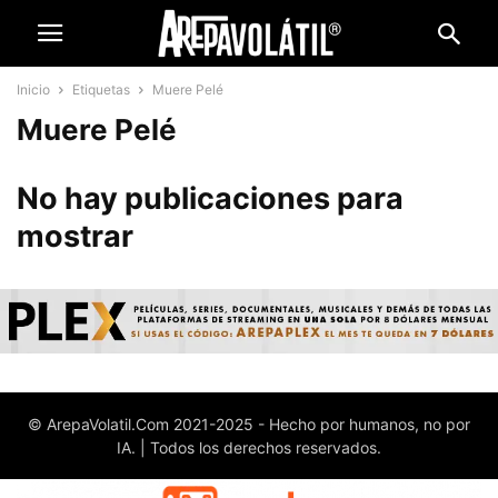
Inicio
Etiquetas
Muere Pelé
Muere Pelé
No hay publicaciones para
mostrar
© ArepaVolatil.Com 2021-2025 - Hecho por humanos, no por
IA. | Todos los derechos reservados.