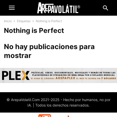
Inicio
Etiquetas
Nothing is Perfect
Nothing is Perfect
No hay publicaciones para
mostrar
© ArepaVolatil.Com 2021-2025 - Hecho por humanos, no por
IA. | Todos los derechos reservados.