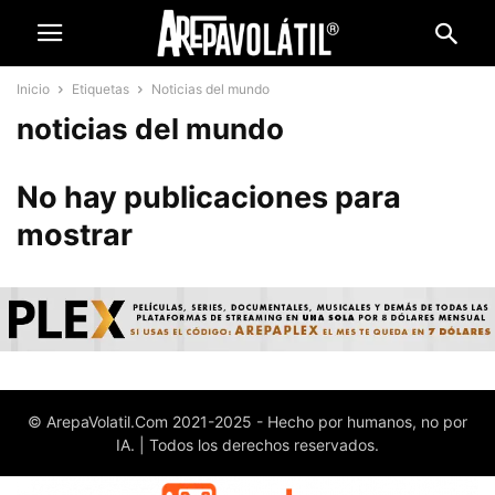
Inicio
Etiquetas
Noticias del mundo
noticias del mundo
No hay publicaciones para
mostrar
© ArepaVolatil.Com 2021-2025 - Hecho por humanos, no por
IA. | Todos los derechos reservados.