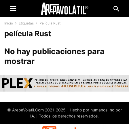
Inicio
Etiquetas
Película Rust
película Rust
No hay publicaciones para
mostrar
© ArepaVolatil.Com 2021-2025 - Hecho por humanos, no por
IA. | Todos los derechos reservados.