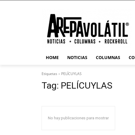
HOME
NOTICIAS
COLUMNAS
CO
Etiquetas
PELÍCUYLAS
Tag:
PELÍCUYLAS
No hay publicaciones para mostrar