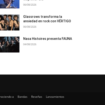
06/08/2026
Glassrows transforma la
ansiedad en rock con VÉRTIGO
06/08/2026
Nasa Histoires presenta FAUNA
04/08/2026
nociendo a
Bandas
Reseñas
Lanzamientos