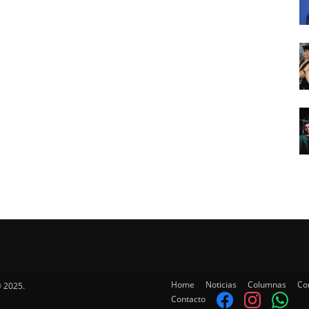
Home
Noticias
Columnas
Co
 2025.
Contacto