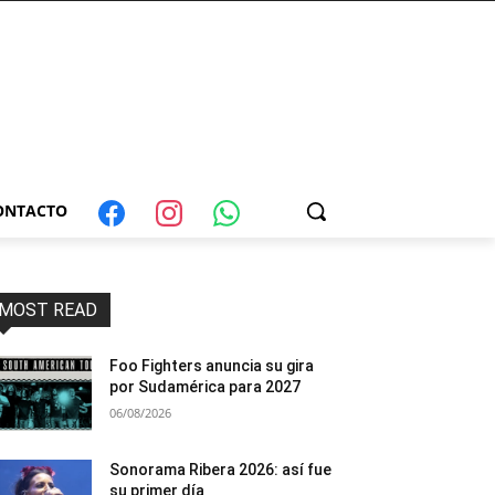
ONTACTO
MOST READ
Foo Fighters anuncia su gira
por Sudamérica para 2027
06/08/2026
Sonorama Ribera 2026: así fue
su primer día