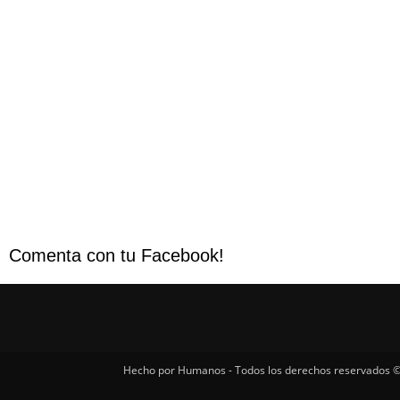
Comenta con tu Facebook!
Hecho por Humanos - Todos los derechos reservados ©