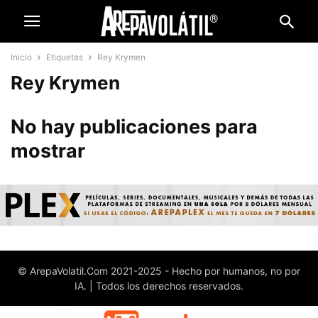
Inicio
Etiquetas
Rey Krymen
Rey Krymen
No hay publicaciones para
mostrar
© ArepaVolatil.Com 2021-2025 - Hecho por humanos, no por
IA. | Todos los derechos reservados.