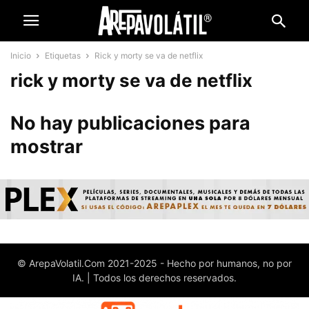
Inicio
Etiquetas
Rick y morty se va de netflix
rick y morty se va de netflix
No hay publicaciones para
mostrar
© ArepaVolatil.Com 2021-2025 - Hecho por humanos, no por
IA. | Todos los derechos reservados.