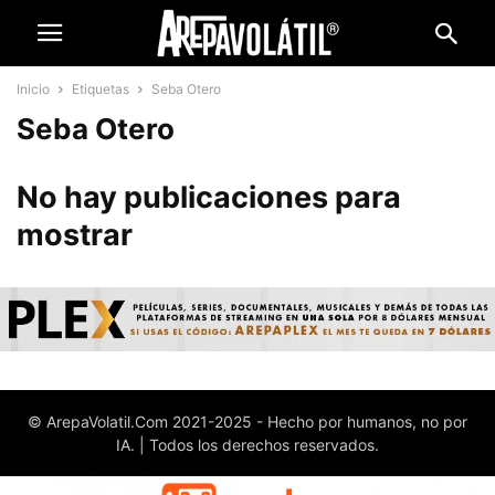
Inicio
Etiquetas
Seba Otero
Seba Otero
No hay publicaciones para
mostrar
© ArepaVolatil.Com 2021-2025 - Hecho por humanos, no por
IA. | Todos los derechos reservados.