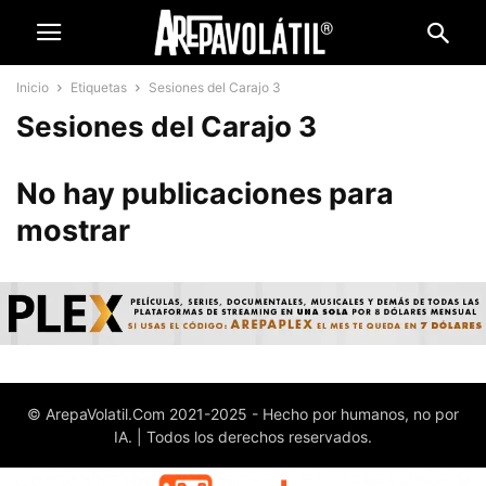
Inicio
Etiquetas
Sesiones del Carajo 3
Sesiones del Carajo 3
No hay publicaciones para
mostrar
© ArepaVolatil.Com 2021-2025 - Hecho por humanos, no por
IA. | Todos los derechos reservados.