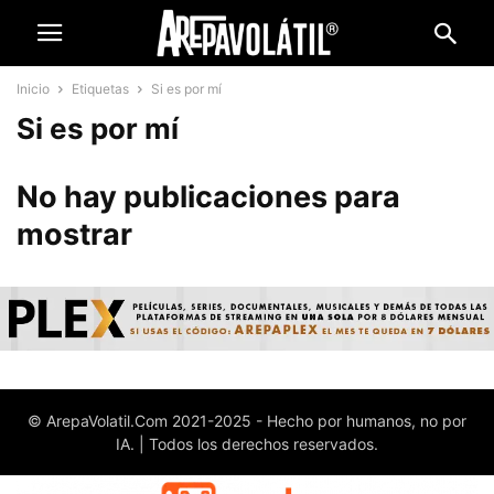
Inicio
Etiquetas
Si es por mí
Si es por mí
No hay publicaciones para
mostrar
© ArepaVolatil.Com 2021-2025 - Hecho por humanos, no por
IA. | Todos los derechos reservados.