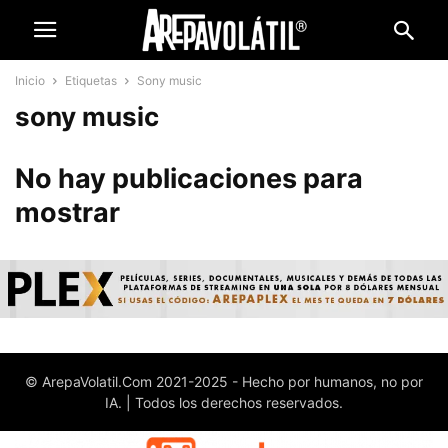
Inicio
Etiquetas
Sony music
sony music
No hay publicaciones para
mostrar
© ArepaVolatil.Com 2021-2025 - Hecho por humanos, no por
IA. | Todos los derechos reservados.