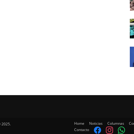
Home
Noticias
Columnas
Co
 2025.
Contacto