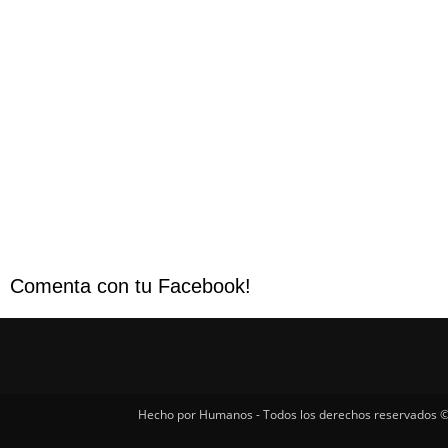
Comenta con tu Facebook!
Hecho por Humanos - Todos los derechos reservados ©