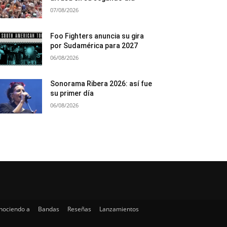
07/08/2026
Foo Fighters anuncia su gira
por Sudamérica para 2027
06/08/2026
Sonorama Ribera 2026: así fue
su primer día
06/08/2026
nociendo a
Bandas
Reseñas
Lanzamientos