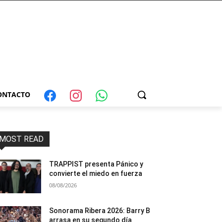
ONTACTO
MOST READ
TRAPPIST presenta Pánico y
convierte el miedo en fuerza
08/08/2026
Sonorama Ribera 2026: Barry B
arrasa en su segundo día