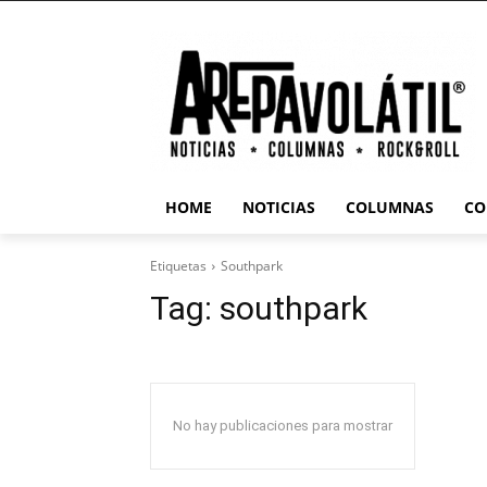
HOME
NOTICIAS
COLUMNAS
CO
Etiquetas
Southpark
Tag:
southpark
No hay publicaciones para mostrar