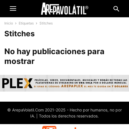
Inicio
Etiquetas
Stitches
Stitches
No hay publicaciones para
mostrar
© ArepaVolatil.Com 2021-2025 - Hecho por humanos, no por
IA. | Todos los derechos reservados.