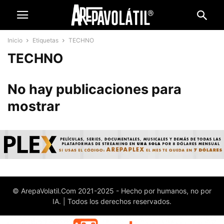
Inicio
Etiquetas
TECHNO
TECHNO
No hay publicaciones para
mostrar
© ArepaVolatil.Com 2021-2025 - Hecho por humanos, no por
IA. | Todos los derechos reservados.