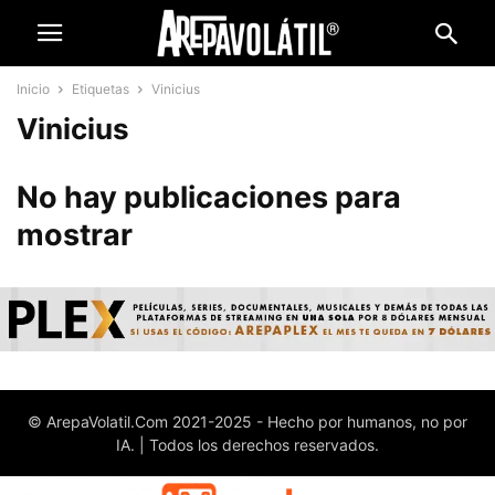
Inicio
Etiquetas
Vinicius
Vinicius
No hay publicaciones para
mostrar
© ArepaVolatil.Com 2021-2025 - Hecho por humanos, no por
IA. | Todos los derechos reservados.