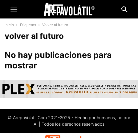
Inicio
Etiquetas
Volver al futuro
volver al futuro
No hay publicaciones para
mostrar
© ArepaVolatil.Com 2021-2025 - Hecho por humanos, no por
IA. | Todos los derechos reservados.