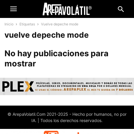
Inicio
Etiquetas
Vuelve depeche mode
vuelve depeche mode
No hay publicaciones para
mostrar
© ArepaVolatil.Com 2021-2025 - Hecho por humanos, no por
IA. | Todos los derechos reservados.