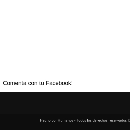
Comenta con tu Facebook!
Hecho por Humanos - Todos los derechos reservados ©