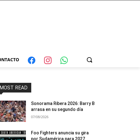
ONTACTO
MOST READ
Sonorama Ribera 2026: Barry B
arrasa en su segundo día
07/08/2026
Foo Fighters anuncia su gira
por Sudamérica para 2027