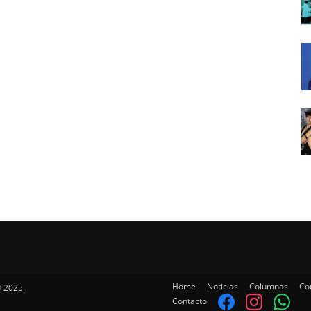
Home
Noticias
Columnas
Co
 2025.
Contacto