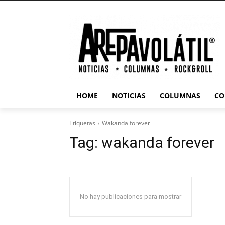
HOME
NOTICIAS
COLUMNAS
CO
Etiquetas
Wakanda forever
Tag:
wakanda forever
No hay publicaciones para mostrar