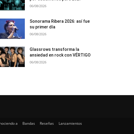
06/08/2026
Sonorama Ribera 2026: así fue
su primer día
06/08/2026
Glassrows transforma la
ansiedad en rock con VÉRTIGO
06/08/2026
nociendo a
Bandas
Reseñas
Lanzamientos