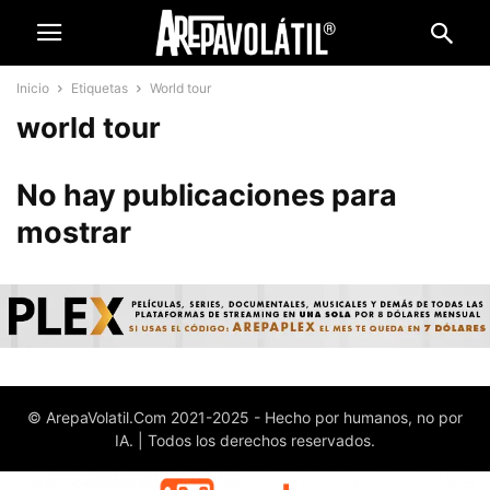
Inicio
Etiquetas
World tour
world tour
No hay publicaciones para
mostrar
© ArepaVolatil.Com 2021-2025 - Hecho por humanos, no por
IA. | Todos los derechos reservados.