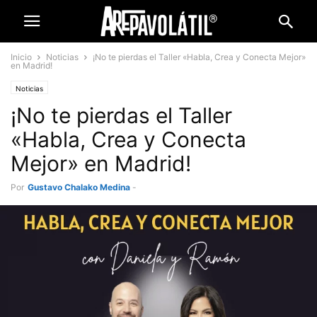
Inicio
Noticias
¡No te pierdas el Taller «Habla, Crea y Conecta Mejor»
en Madrid!
Noticias
¡No te pierdas el Taller
«Habla, Crea y Conecta
Mejor» en Madrid!
Por
Gustavo Chalako Medina
-