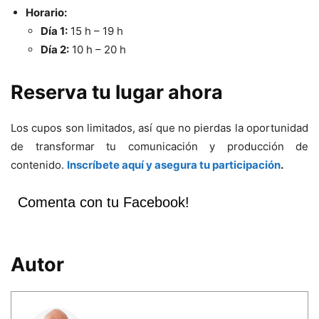
Horario:
Día 1:
15 h – 19 h
Día 2:
10 h – 20 h
Reserva tu lugar ahora
Los cupos son limitados, así que no pierdas la oportunidad
de transformar tu comunicación y producción de
contenido.
Inscríbete aquí y asegura tu participación
.
Comenta con tu Facebook!
Autor