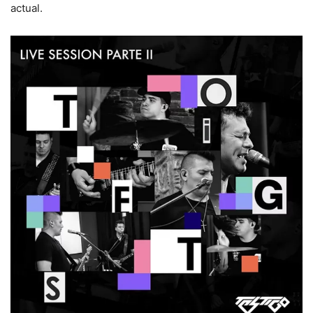
actual.