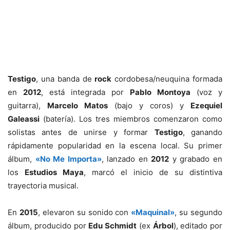
Testigo
, una banda de
rock
cordobesa/neuquina formada
en
2012
, está integrada por
Pablo Montoya
(voz y
guitarra),
Marcelo Matos
(bajo y coros) y
Ezequiel
Galeassi
(batería). Los tres miembros comenzaron como
solistas antes de unirse y formar
Testigo
, ganando
rápidamente popularidad en la escena local. Su primer
álbum,
«No Me Importa»
, lanzado en
2012
y grabado en
los
Estudios Maya
, marcó el inicio de su distintiva
trayectoria musical.
En
2015
, elevaron su sonido con
«Maquinal»
, su segundo
álbum, producido por
Edu Schmidt
(ex
Árbol
), editado por