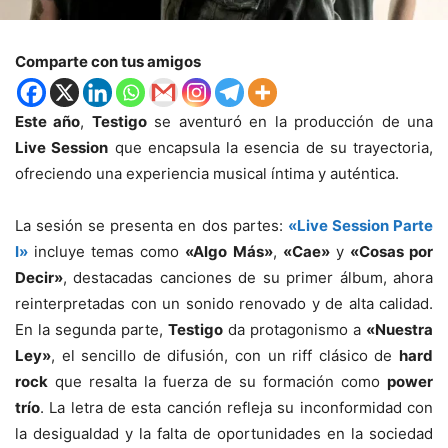
Comparte con tus amigos
Este año
,
Testigo
se aventuró en la producción de una
Live Session
que encapsula la esencia de su trayectoria,
ofreciendo una experiencia musical íntima y auténtica.
La sesión se presenta en dos partes:
«Live Session Parte
I»
incluye temas como
«Algo Más»
,
«Cae»
y
«Cosas por
Decir»
, destacadas canciones de su primer álbum, ahora
reinterpretadas con un sonido renovado y de alta calidad.
En la segunda parte,
Testigo
da protagonismo a
«Nuestra
Ley»
, el sencillo de difusión, con un riff clásico de
hard
rock
que resalta la fuerza de su formación como
power
trío
. La letra de esta canción refleja su inconformidad con
la desigualdad y la falta de oportunidades en la sociedad