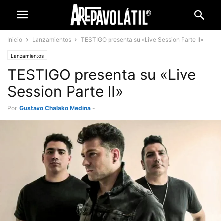
Inicio
Lanzamientos
TESTIGO presenta su «Live Session Parte II»
Lanzamientos
TESTIGO presenta su «Live
Session Parte II»
Por
Gustavo Chalako Medina
-