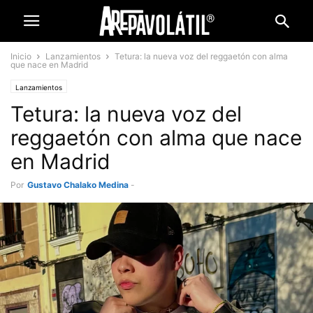
Inicio
Lanzamientos
Tetura: la nueva voz del reggaetón con alma
que nace en Madrid
Lanzamientos
Tetura: la nueva voz del
reggaetón con alma que nace
en Madrid
Por
Gustavo Chalako Medina
-