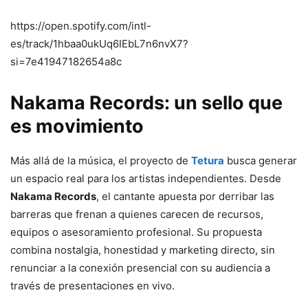
https://open.spotify.com/intl-
es/track/1hbaa0ukUq6IEbL7n6nvX7?
si=7e41947182654a8c
Nakama Records: un sello que
es movimiento
Más allá de la música, el proyecto de
Tetura
busca generar
un espacio real para los artistas independientes. Desde
Nakama Records
, el cantante apuesta por derribar las
barreras que frenan a quienes carecen de recursos,
equipos o asesoramiento profesional. Su propuesta
combina nostalgia, honestidad y marketing directo, sin
renunciar a la conexión presencial con su audiencia a
través de presentaciones en vivo.