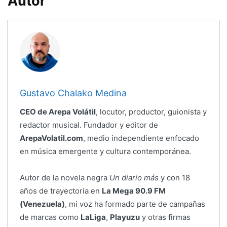
Autor
Gustavo Chalako Medina
CEO de Arepa Volátil
, locutor, productor, guionista y
redactor musical. Fundador y editor de
ArepaVolatil.com
, medio independiente enfocado
en música emergente y cultura contemporánea.
Autor de la novela negra
Un diario más
y con 18
años de trayectoria en
La Mega 90.9 FM
(Venezuela)
, mi voz ha formado parte de campañas
de marcas como
LaLiga
,
Playuzu
y otras firmas