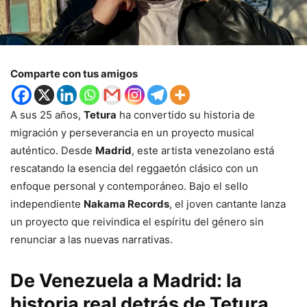
Comparte con tus amigos
A sus 25 años,
Tetura
ha convertido su historia de
migración y perseverancia en un proyecto musical
auténtico. Desde
Madrid
, este artista venezolano está
rescatando la esencia del reggaetón clásico con un
enfoque personal y contemporáneo. Bajo el sello
independiente
Nakama Records
, el joven cantante lanza
un proyecto que reivindica el espíritu del género sin
renunciar a las nuevas narrativas.
De Venezuela a Madrid: la
historia real detrás de Tetura