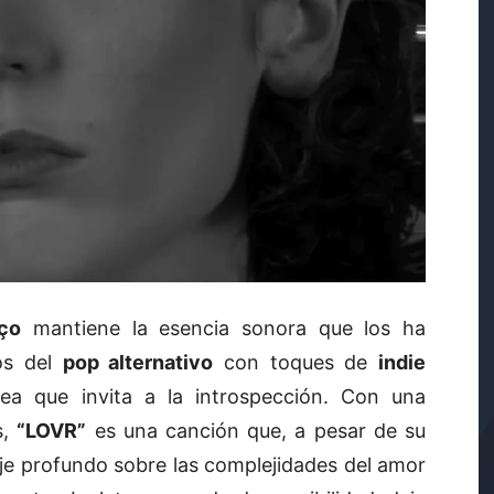
ço
mantiene la esencia sonora que los ha
os del
pop alternativo
con toques de
indie
ea que invita a la introspección. Con una
s,
“LOVR”
es una canción que, a pesar de su
je profundo sobre las complejidades del amor