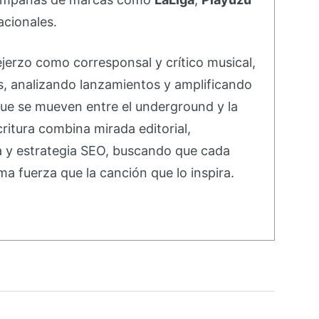
acionales.
ejerzo como corresponsal y crítico musical,
s, analizando lanzamientos y amplificando
ue se mueven entre el underground y la
ritura combina mirada editorial,
va y estrategia SEO, buscando que cada
ma fuerza que la canción que lo inspira.