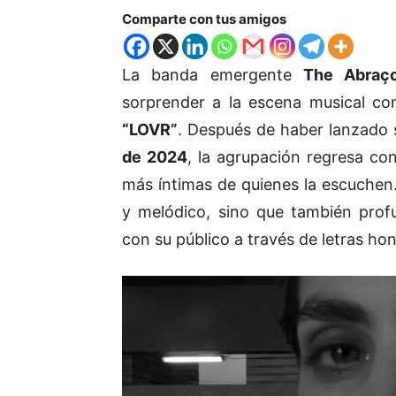
Comparte con tus amigos
La banda emergente
The Abraç
sorprender a la escena musical co
“LOVR”
. Después de haber lanzado 
de 2024
, la agrupación regresa co
más íntimas de quienes la escuchen
y melódico, sino que también prof
con su público a través de letras ho