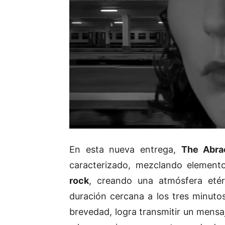
En esta nueva entrega,
The Abra
caracterizado, mezclando element
rock
, creando una atmósfera etér
duración cercana a los tres minuto
brevedad, logra transmitir un mensa