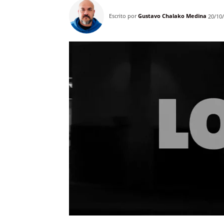
Escrito por
Gustavo Chalako Medina
20/10