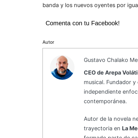
banda y los nuevos oyentes por igua
Comenta con tu Facebook!
Autor
Gustavo Chalako Me
CEO de Arepa Voláti
musical. Fundador y 
independiente enfoc
contemporánea.
Autor de la novela 
trayectoria en
La Me
formado parte de 