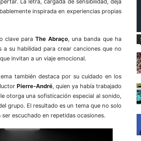
rtar. La letra, cargada de sensibilidad, deja
obablemente inspirada en experiencias propias
o clave para
The Abraço
, una banda que ha
 a su habilidad para crear canciones que no
 que invitan a un viaje emocional.
 tema también destaca por su cuidado en los
oductor
Pierre-André
, quien ya había trabajado
 le otorga una sofisticación especial al sonido,
 del grupo. El resultado es un tema que no solo
a ser escuchado en repetidas ocasiones.