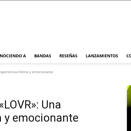
NOCIENDO A
BANDAS
RESEÑAS
LANZAMIENTOS
C
xperiencia íntima y emocionante
 «LOVR»: Una
a y emocionante