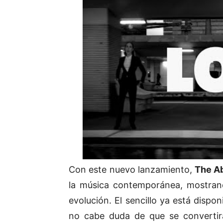
Con este nuevo lanzamiento,
The A
la música contemporánea, mostrand
evolución. El sencillo ya está dispo
no cabe duda de que se convertirá