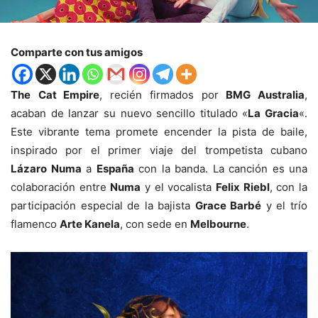
Comparte con tus amigos
The
Cat Empire
, recién firmados por
BMG Australia
,
acaban de lanzar su nuevo sencillo titulado «
La Gracia
«.
Este vibrante tema promete encender la pista de baile,
inspirado por el primer viaje del trompetista cubano
Lázaro Numa
a
España
con la banda. La canción es una
colaboración entre
Numa
y el vocalista
Felix Riebl
, con la
participación especial de la bajista
Grace Barbé
y el trío
flamenco
Arte Kanela
, con sede en
Melbourne
.