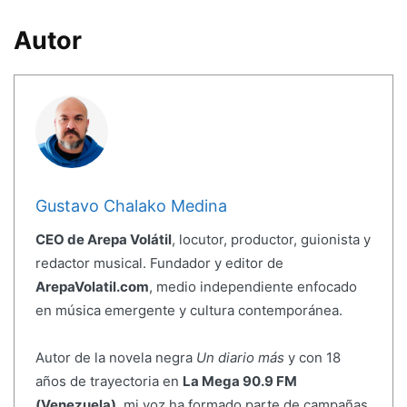
Autor
Gustavo Chalako Medina
CEO de Arepa Volátil
, locutor, productor, guionista y
redactor musical. Fundador y editor de
ArepaVolatil.com
, medio independiente enfocado
en música emergente y cultura contemporánea.
Autor de la novela negra
Un diario más
y con 18
años de trayectoria en
La Mega 90.9 FM
(Venezuela)
, mi voz ha formado parte de campañas