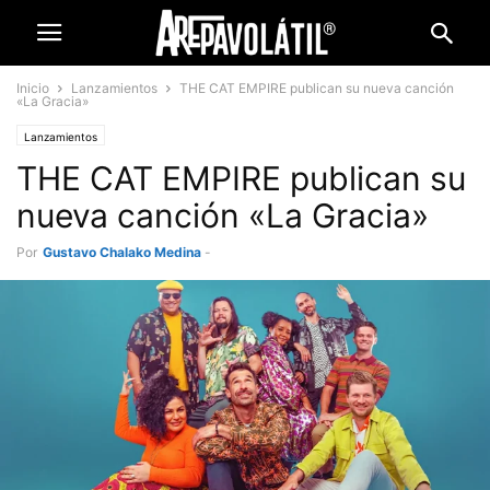
Inicio
Lanzamientos
THE CAT EMPIRE publican su nueva canción
«La Gracia»
Lanzamientos
THE CAT EMPIRE publican su
nueva canción «La Gracia»
Por
Gustavo Chalako Medina
-