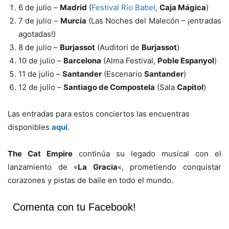
6 de julio –
Madrid
(
Festival Río Babel
,
Caja Mágica
)
7 de julio –
Murcia
(Las Noches del Malecón – ¡entradas
agotadas!)
8 de julio –
Burjassot
(Auditori de
Burjassot
)
10 de julio –
Barcelona
(Alma Festival,
Poble Espanyol
)
11 de julio –
Santander
(Escenario
Santander
)
12 de julio –
Santiago de Compostela
(Sala
Capitol
)
Las entradas para estos conciertos las encuentras
disponibles
aquí
.
The Cat Empire
continúa su legado musical con el
lanzamiento de «
La Gracia
«, prometiendo conquistar
corazones y pistas de baile en todo el mundo.
Comenta con tu Facebook!