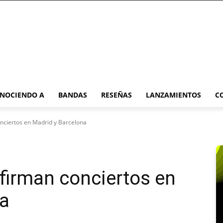
NOCIENDO A
BANDAS
RESEÑAS
LANZAMIENTOS
C
nciertos en Madrid y Barcelona
nfirman conciertos en
na