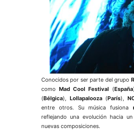
Conocidos por ser parte del grupo
como
Mad Cool Festival
(
España
(
Bélgica
),
Lollapalooza
(
París
),
NO
entre otros. Su música fusiona
reflejando una evolución hacia u
nuevas composiciones.