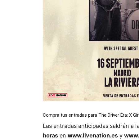
Compra tus entradas para The Driver Era: X Gir
Las entradas anticipadas saldrán a l
horas
en
www.livenation.es
y
www.