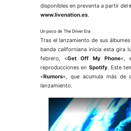
disponibles en preventa a partir del
www.livenation.es
.
Un poco de The Driver Era
Tras el lanzamiento de sus álbume
banda californiana inicia esta gira 
febrero, «
Get Off My Phone
«, 
reproducciones en
Spotify
. Este te
«
Rumors
«
, que acumula más de c
lanzamiento.