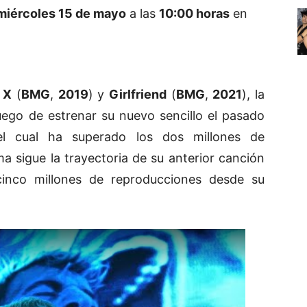
miércoles 15 de mayo
a las
10:00 horas
en
s
X
(
BMG
,
2019
) y
Girlfriend
(
BMG
,
2021
), la
luego de estrenar su nuevo sencillo el pasado
el cual ha superado los dos millones de
ma sigue la trayectoria de su anterior canción
inco millones de reproducciones desde su