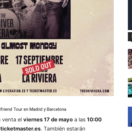
lfriend Tour en Madrid y Barcelona
a venta el
viernes 17 de mayo
a las
10:00
ticketmaster.es
. También estarán