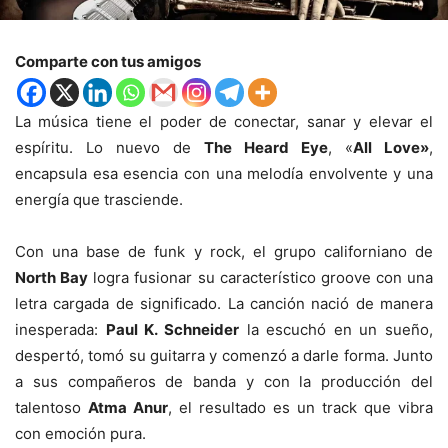
Comparte con tus amigos
La música tiene el poder de conectar, sanar y elevar el
espíritu. Lo nuevo de
The Heard Eye
, «
All Love»
,
encapsula esa esencia con una melodía envolvente y una
energía que trasciende.
Con una base de funk y rock, el grupo californiano de
North Bay
logra fusionar su característico groove con una
letra cargada de significado. La canción nació de manera
inesperada:
Paul K. Schneider
la escuchó en un sueño,
despertó, tomó su guitarra y comenzó a darle forma. Junto
a sus compañeros de banda y con la producción del
talentoso
Atma Anur
, el resultado es un track que vibra
con emoción pura.