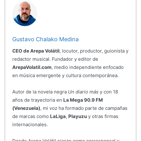
Gustavo Chalako Medina
CEO de Arepa Volátil
, locutor, productor, guionista y
redactor musical. Fundador y editor de
ArepaVolatil.com
, medio independiente enfocado
en música emergente y cultura contemporánea.
Autor de la novela negra
Un diario más
y con 18
años de trayectoria en
La Mega 90.9 FM
(Venezuela)
, mi voz ha formado parte de campañas
de marcas como
LaLiga
,
Playuzu
y otras firmas
internacionales.
Desde Arepa Volátil ejerzo como corresponsal y