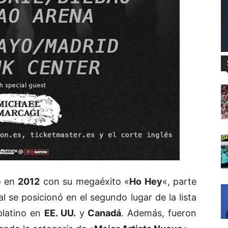
gó en
2012
con su megaéxito «
Ho Hey
«, parte
 se posicionó en el segundo lugar de la lista
platino en
EE. UU.
y
Canadá
. Además, fueron