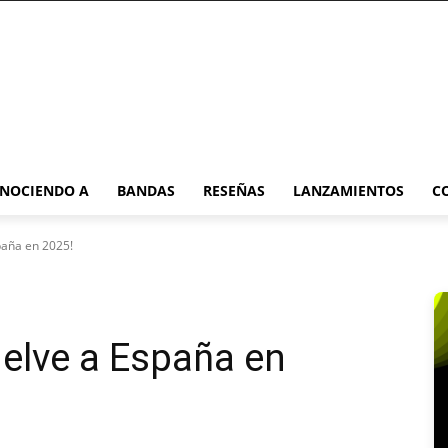
NOCIENDO A
BANDAS
RESEÑAS
LANZAMIENTOS
C
paña en 2025!
elve a España en