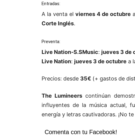
Entradas:
A la venta el
viernes 4 de octubre
a
Corte Inglés
.
Preventa:
Live Nation-S.SMusic
:
jueves 3 de 
Live Nation
:
jueves 3 de octubre
a 
Precios: desde
35€
(+ gastos de dist
The Lumineers
continúan demostr
influyentes de la música actual, 
energía y letras cautivadoras. ¡No te
Comenta con tu Facebook!