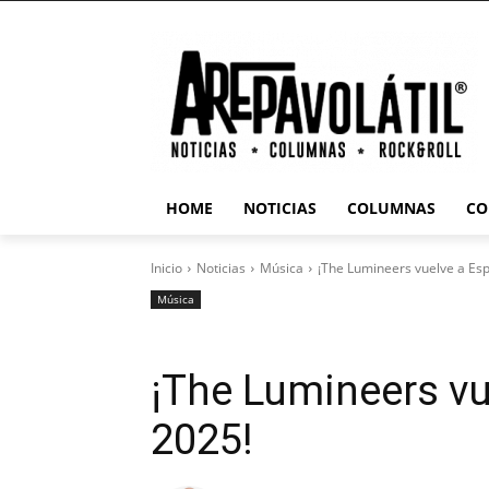
HOME
NOTICIAS
COLUMNAS
CO
Inicio
Noticias
Música
¡The Lumineers vuelve a Es
Música
¡The Lumineers vu
2025!