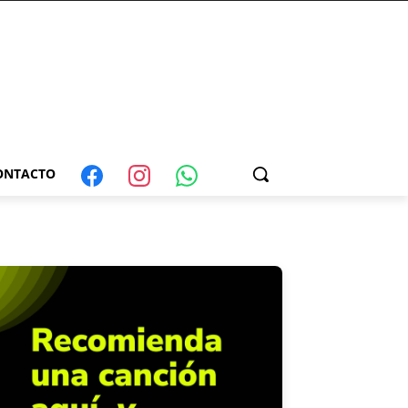
ONTACTO