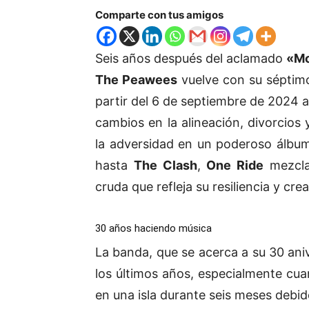
Comparte con tus amigos
Seis años después del aclamado
«Mo
The Peawees
vuelve con su séptim
partir del 6 de septiembre de 2024 
cambios en la alineación, divorcios 
la adversidad en un poderoso álbu
hasta
The Clash
,
One Ride
mezcla
cruda que refleja su resiliencia y crea
30 años haciendo música
La banda, que se acerca a su 30 aniv
los últimos años, especialmente cua
en una isla durante seis meses debid