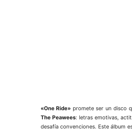
«One Ride»
promete ser un disco q
The Peawees
: letras emotivas, act
desafía convenciones. Este álbum es