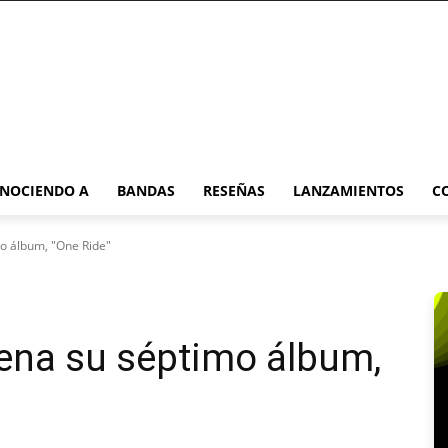
NOCIENDO A
BANDAS
RESEÑAS
LANZAMIENTOS
C
o álbum, "One Ride"
ena su séptimo álbum,