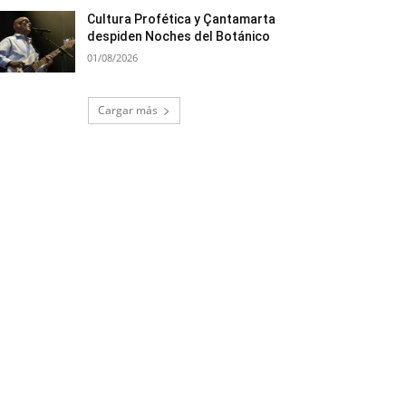
Cultura Profética y Çantamarta
despiden Noches del Botánico
01/08/2026
Cargar más