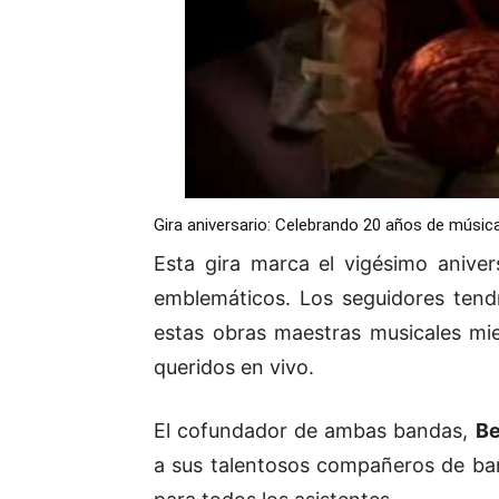
Gira aniversario: Celebrando 20 años de músic
Esta gira marca el vigésimo anive
emblemáticos. Los seguidores tendr
estas obras maestras musicales mie
queridos en vivo.
El cofundador de ambas bandas,
Be
a sus talentosos compañeros de ban