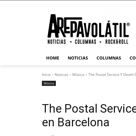
HOME
NOTICIAS
COLUMNAS
CO
Inicio
Noticias
Música
The Postal Service Y Death 
Música
The Postal Servic
en Barcelona