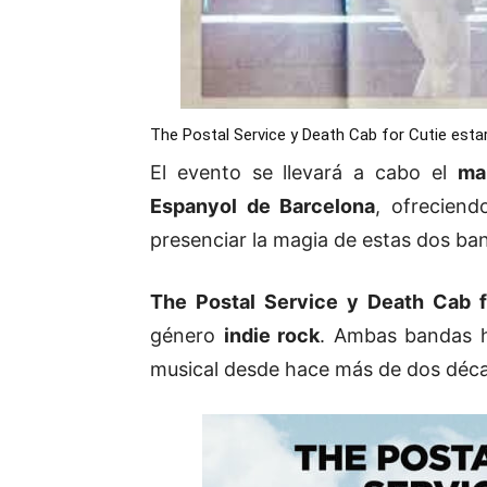
The Postal Service y Death Cab for Cutie esta
El evento se llevará a cabo el
ma
Espanyol de Barcelona
, ofreciend
presenciar la magia de estas dos ba
The Postal Service y Death Cab f
género
indie rock
. Ambas bandas h
musical desde hace más de dos déc