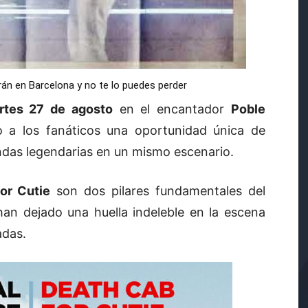
rán en Barcelona y no te lo puedes perder
rtes 27 de agosto
en el encantador
Poble
o a los fanáticos una oportunidad única de
ndas legendarias en un mismo escenario.
or Cutie
son dos pilares fundamentales del
an dejado una huella indeleble en la escena
adas.