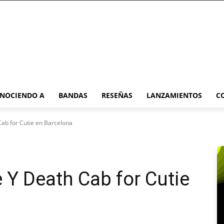
NOCIENDO A
BANDAS
RESEÑAS
LANZAMIENTOS
C
Cab for Cutie en Barcelona
e Y Death Cab for Cutie