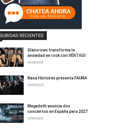
SUBIDAS RECIENTES
Glassrows transforma la
ansiedad en rock con VÉRTIGO
06/08/2026
Nasa Histoires presenta FAUNA
04/08/2026
Megadeth anuncia dos
conciertos en España para 2027
03/08/2026