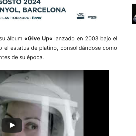
 su álbum
«
Give Up
«
lanzado en 2003 bajo el
o el estatus de platino, consolidándose como
ntes de su época.