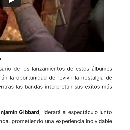
a
rsario de los lanzamientos de estos álbumes
án la oportunidad de revivir la nostalgia de
ntras las bandas interpretan sus éxitos más
njamin Gibbard
, liderará el espectáculo junto
da, prometiendo una experiencia inolvidable