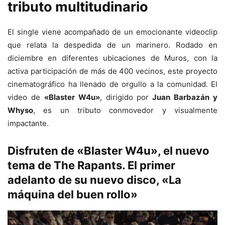
tributo multitudinario
El single viene acompañado de un emocionante videoclip
que relata la despedida de un marinero. Rodado en
diciembre en diferentes ubicaciones de Muros, con la
activa participación de más de 400 vecinos, este proyecto
cinematográfico ha llenado de orgullo a la comunidad. El
video de
«Blaster W4u»
, dirigido por
Juan Barbazán y
Whyso
, es un tributo conmovedor y visualmente
impactante.
Disfruten de
«Blaster W4u»
, el nuevo
tema de
The Rapants.
El primer
adelanto de su nuevo disco,
«La
máquina del buen rollo»