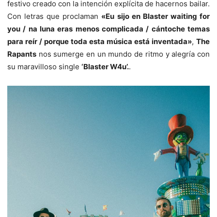
festivo creado con la intención explícita de hacernos bailar.
Con letras que proclaman
«Eu sijo en Blaster waiting for
you / na luna eras menos complicada / cántoche temas
para reír / porque toda esta música está inventada»
,
The
Rapants
nos sumerge en un mundo de ritmo y alegría con
su maravilloso single
‘Blaster W4u’.
.