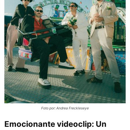
Foto por: Andrea Freckleseye
Emocionante videoclip: Un