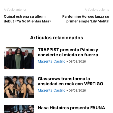
Artículo anterior
Artículo siguiente
Quinal estrena su álbum
Pantomine Horses lanza su
debut «Ya No Mientas Más»
primer single ‘Lily Molita’
Artículos relacionados
TRAPPIST presenta Pánico y
convierte el miedo en fuerza
Magenta Castillo
-
08/08/2026
Glassrows transforma la
ansiedad en rock con VÉRTIGO
Magenta Castillo
-
06/08/2026
Nasa Histoires presenta FAUNA