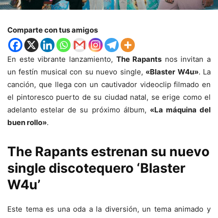
Comparte con tus amigos
En este vibrante lanzamiento,
The Rapants
nos invitan a
un festín musical con su nuevo single,
«Blaster W4u»
. La
canción, que llega con un cautivador videoclip filmado en
el pintoresco puerto de su ciudad natal, se erige como el
adelanto estelar de su próximo álbum,
«La máquina del
buen rollo»
.
The Rapants
estrenan su nuevo
single discotequero
‘Blaster
W4u’
Este tema es una oda a la diversión, un tema animado y