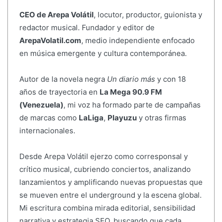
CEO de Arepa Volátil
, locutor, productor, guionista y
redactor musical. Fundador y editor de
ArepaVolatil.com
, medio independiente enfocado
en música emergente y cultura contemporánea.
Autor de la novela negra
Un diario más
y con 18
años de trayectoria en
La Mega 90.9 FM
(Venezuela)
, mi voz ha formado parte de campañas
de marcas como
LaLiga
,
Playuzu
y otras firmas
internacionales.
Desde Arepa Volátil ejerzo como corresponsal y
crítico musical, cubriendo conciertos, analizando
lanzamientos y amplificando nuevas propuestas que
se mueven entre el underground y la escena global.
Mi escritura combina mirada editorial, sensibilidad
narrativa y estrategia SEO, buscando que cada