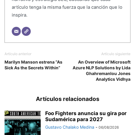
artículo tenga la misma fuerza que la canción que lo
inspira.
Artículo anterior
Artículo siguiente
Marilyn Manson estrena “As
An Overview of Microsoft
Sick As the Secrets Within”
Azure NLP Solutions by Lida
Ghahremanlou Jones
Analytics Vidhya
Artículos relacionados
Foo Fighters anuncia su gira por
Sudamérica para 2027
Gustavo Chalako Medina
-
06/08/2026