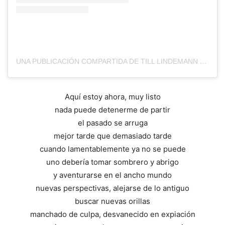
UNA PUBLICACIÓN COMPARTIDA DE TILL LINDEMANN (@TILL_LINDEMANN_OFFICIAL)
Aquí estoy ahora, muy listo
nada puede detenerme de partir
el pasado se arruga
mejor tarde que demasiado tarde
cuando lamentablemente ya no se puede
uno debería tomar sombrero y abrigo
y aventurarse en el ancho mundo
nuevas perspectivas, alejarse de lo antiguo
buscar nuevas orillas
manchado de culpa, desvanecido en expiación