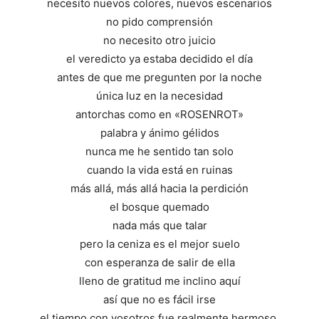
necesito nuevos colores, nuevos escenarios
no pido comprensión
no necesito otro juicio
el veredicto ya estaba decidido el día
antes de que me pregunten por la noche
única luz en la necesidad
antorchas como en «ROSENROT»
palabra y ánimo gélidos
nunca me he sentido tan solo
cuando la vida está en ruinas
más allá, más allá hacia la perdición
el bosque quemado
nada más que talar
pero la ceniza es el mejor suelo
con esperanza de salir de ella
lleno de gratitud me inclino aquí
así que no es fácil irse
el tiempo con vosotros fue realmente hermoso.