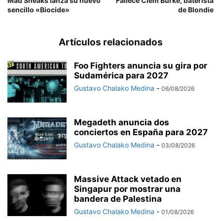
Mad Sneaks lanza su nuevo
Fallece Clem Burke, baterista
sencillo «Biocide»
de Blondie
Artículos relacionados
Foo Fighters anuncia su gira por
Sudamérica para 2027
Gustavo Chalako Medina
-
06/08/2026
Megadeth anuncia dos
conciertos en España para 2027
Gustavo Chalako Medina
-
03/08/2026
Massive Attack vetado en
Singapur por mostrar una
bandera de Palestina
Gustavo Chalako Medina
-
01/08/2026