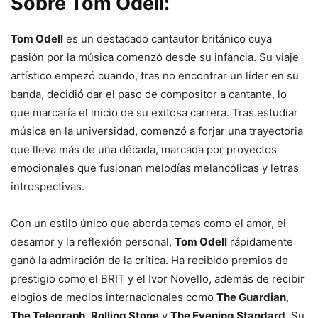
Sobre Tom Odell:
Tom Odell
es un destacado cantautor británico cuya
pasión por la música comenzó desde su infancia. Su viaje
artístico empezó cuando, tras no encontrar un líder en su
banda, decidió dar el paso de compositor a cantante, lo
que marcaría el inicio de su exitosa carrera. Tras estudiar
música en la universidad, comenzó a forjar una trayectoria
que lleva más de una década, marcada por proyectos
emocionales que fusionan melodías melancólicas y letras
introspectivas.
Con un estilo único que aborda temas como el amor, el
desamor y la reflexión personal,
Tom Odell
rápidamente
ganó la admiración de la crítica. Ha recibido premios de
prestigio como el BRIT y el Ivor Novello, además de recibir
elogios de medios internacionales como
The Guardian
,
The Telegraph
,
Rolling Stone
y
The Evening Standard
. Su