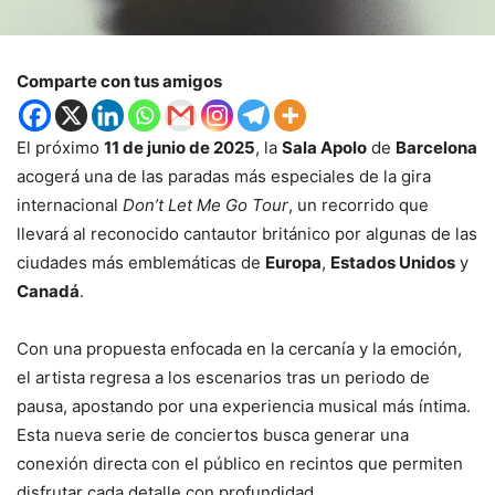
Comparte con tus amigos
El próximo
11 de junio de 2025
, la
Sala Apolo
de
Barcelona
acogerá una de las paradas más especiales de la gira
internacional
Don’t Let Me Go Tour
, un recorrido que
llevará al reconocido cantautor británico por algunas de las
ciudades más emblemáticas de
Europa
,
Estados Unidos
y
Canadá
.
Con una propuesta enfocada en la cercanía y la emoción,
el artista regresa a los escenarios tras un periodo de
pausa, apostando por una experiencia musical más íntima.
Esta nueva serie de conciertos busca generar una
conexión directa con el público en recintos que permiten
disfrutar cada detalle con profundidad.