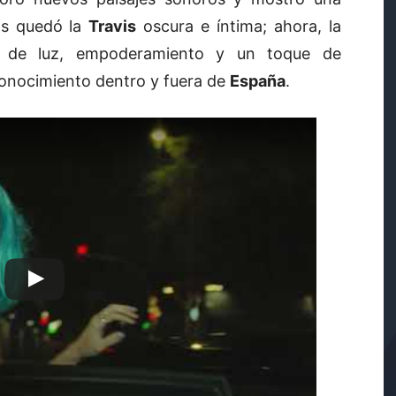
ás quedó la
Travis
oscura e íntima; ahora, la
no de luz, empoderamiento y un toque de
econocimiento dentro y fuera de
España
.