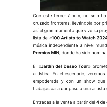
Con este tercer álbum, no solo ha 
cruzado fronteras, llevándola por p
así el gran momento que vive su proye
lista de
«100 Artists to Watch 202
música independiente a nivel mund
Premios MIN
, donde ha sido nomin
El
«Jardín del Deseo Tour»
promete
artística. En el escenario, veremo
empoderada y con un show que de
trabajos para dar paso a una artista q
Entradas a la venta a partir del
4 de