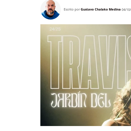
Escrito por
Gustavo Chalako Medina
04/10