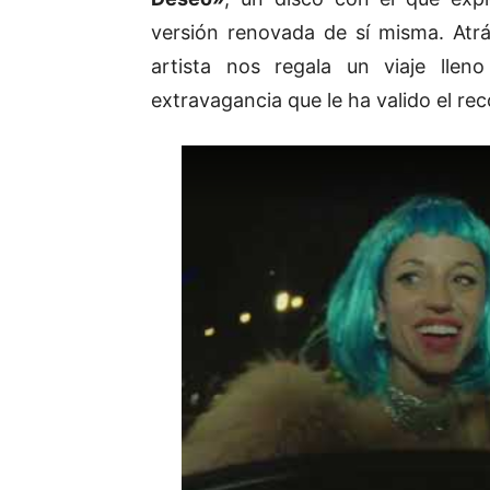
versión renovada de sí misma. Atr
artista nos regala un viaje lle
extravagancia que le ha valido el r