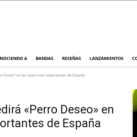
NOCIENDO A
BANDAS
RESEÑAS
LANZAMIENTOS
C
ro Deseo" en las salas más importantes de España
edirá «Perro Deseo» en
portantes de España