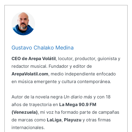
Gustavo Chalako Medina
CEO de Arepa Volátil
, locutor, productor, guionista y
redactor musical. Fundador y editor de
ArepaVolatil.com
, medio independiente enfocado
en música emergente y cultura contemporánea.
Autor de la novela negra
Un diario más
y con 18
años de trayectoria en
La Mega 90.9 FM
(Venezuela)
, mi voz ha formado parte de campañas
de marcas como
LaLiga
,
Playuzu
y otras firmas
internacionales.