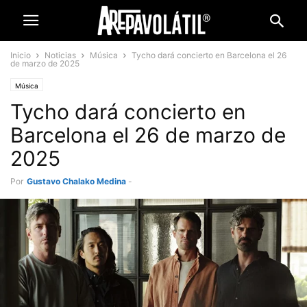
Inicio
Noticias
Música
Tycho dará concierto en Barcelona el 26
de marzo de 2025
Música
Tycho dará concierto en
Barcelona el 26 de marzo de
2025
Por
Gustavo Chalako Medina
-