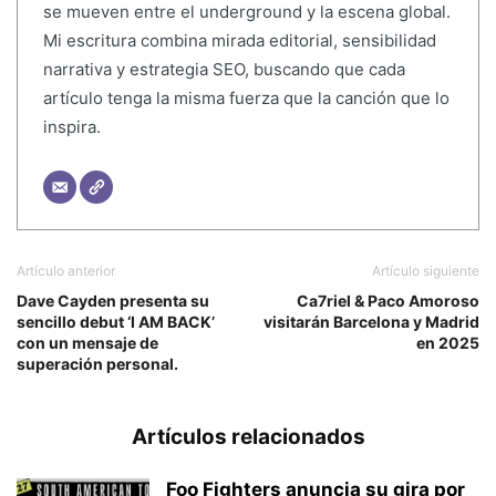
se mueven entre el underground y la escena global.
Mi escritura combina mirada editorial, sensibilidad
narrativa y estrategia SEO, buscando que cada
artículo tenga la misma fuerza que la canción que lo
inspira.
Artículo anterior
Artículo siguiente
Dave Cayden presenta su
Ca7riel & Paco Amoroso
sencillo debut ‘I AM BACK’
visitarán Barcelona y Madrid
con un mensaje de
en 2025
superación personal.
Artículos relacionados
Foo Fighters anuncia su gira por