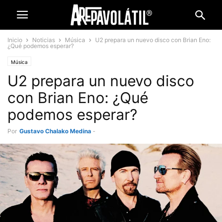
Inicio
Noticias
Música
U2 prepara un nuevo disco con Brian Eno:
¿Qué podemos esperar?
Música
U2 prepara un nuevo disco
con Brian Eno: ¿Qué
podemos esperar?
Por
Gustavo Chalako Medina
-