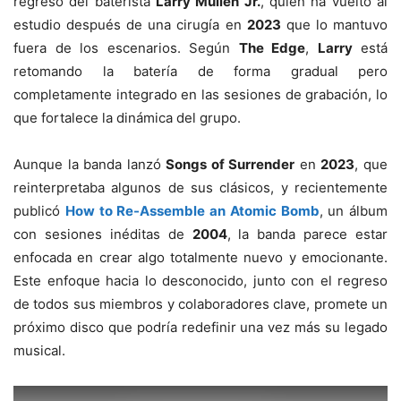
regreso del baterista
Larry Mullen Jr.
, quien ha vuelto al
estudio después de una cirugía en
2023
que lo mantuvo
fuera de los escenarios. Según
The Edge
,
Larry
está
retomando la batería de forma gradual pero
completamente integrado en las sesiones de grabación, lo
que fortalece la dinámica del grupo.
Aunque la banda lanzó
Songs of Surrender
en
2023
, que
reinterpretaba algunos de sus clásicos, y recientemente
publicó
How to Re-Assemble an Atomic Bomb
, un álbum
con sesiones inéditas de
2004
, la banda parece estar
enfocada en crear algo totalmente nuevo y emocionante.
Este enfoque hacia lo desconocido, junto con el regreso
de todos sus miembros y colaboradores clave, promete un
próximo disco que podría redefinir una vez más su legado
musical.