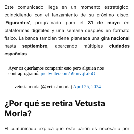
Este comunicado llega en un momento estratégico,
coincidiendo con el lanzamiento de su próximo disco,
‘
Figurantes
‘, programado para el
31 de mayo
en
plataformas digitales y una semana después en formato
físico. La banda también tiene planeada una
gira nacional
hasta
septiembre
, abarcando múltiples
ciudades
españolas
.
Ayer os queríamos compartir esto pero alguien nos
contraprogramó.
pic.twitter.com/595nvqLd6O
— vetusta morla (@vetustamorla)
April 25, 2024
¿Por qué se retira Vetusta
Morla?
El comunicado explica que este parón es necesario por